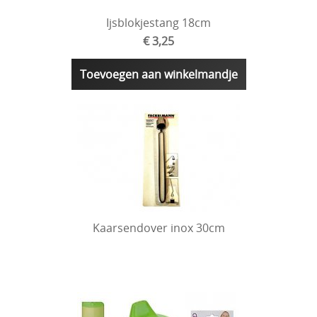
Ijsblokjestang 18cm
€ 3,25
Toevoegen aan winkelmandje
Kaarsendover inox 30cm