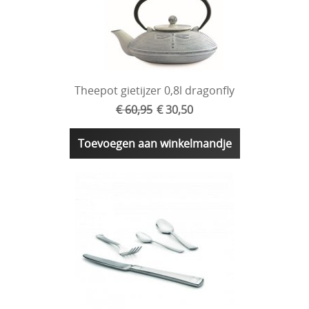
Theepot gietijzer 0,8l dragonfly
€ 60,95
€ 30,50
Toevoegen aan winkelmandje