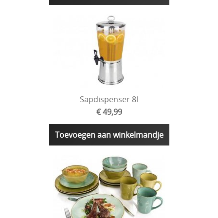
Sapdispenser 8l
€ 49,99
Toevoegen aan winkelmandje