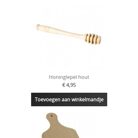
Honinglepel hout
€ 4,95
Toevoegen aan winkelmandje