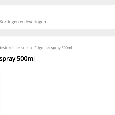
Kortingen en leveringen
bwinkel per stuk
›
Frigo-net spray 500ml
 spray 500ml