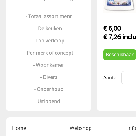
- Totaal assortiment
€ 6,00
- De keuken
€ 7,26 incl
- Top verkoop
- Per merk of concept
Beschikbaar
- Woonkamer
- Divers
Aantal
- Onderhoud
Uitlopend
Home
Webshop
Inf