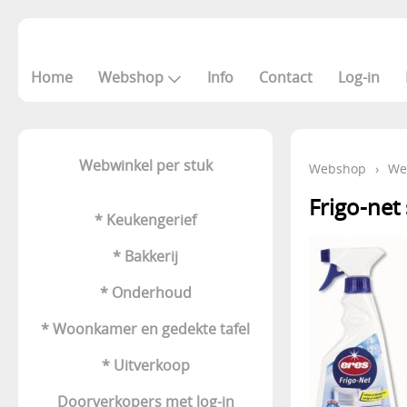
Home
Webshop
Info
Contact
Log-in
Webwinkel per stuk
Webshop
›
We
Frigo-net
* Keukengerief
* Bakkerij
* Onderhoud
* Woonkamer en gedekte tafel
* Uitverkoop
Doorverkopers met log-in