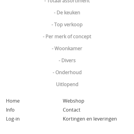
- Totaal assortiment
- De keuken
- Top verkoop
- Per merk of concept
- Woonkamer
- Divers
- Onderhoud
Uitlopend
Home
Webshop
Info
Contact
Log-in
Kortingen en leveringen