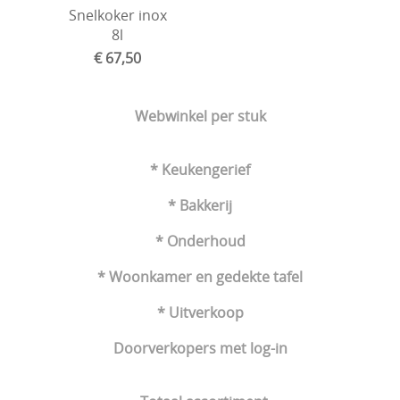
Snelkoker inox
8l
€ 67,50
Toevoegen aan winkelmandje
Webwinkel per stuk
* Keukengerief
* Bakkerij
* Onderhoud
* Woonkamer en gedekte tafel
* Uitverkoop
Doorverkopers met log-in