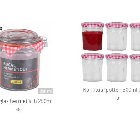
Konfituurpotten 300ml 
8
glas hermetisch 250ml
48