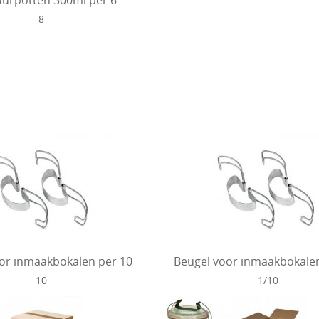
8
or inmaakbokalen per 10
Beugel voor inmaakbokalen
10
1/10