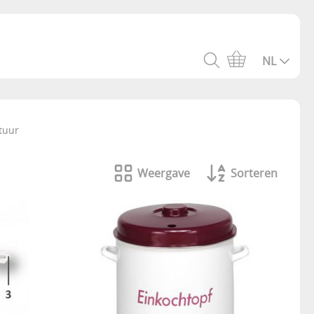
NL
tuur
Weergave
Sorteren