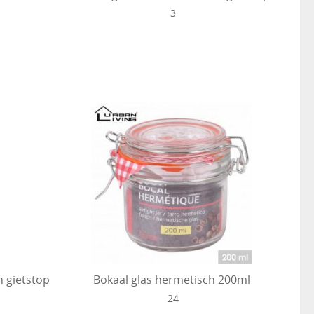
3
n gietstop
Bokaal glas hermetisch 200ml
24