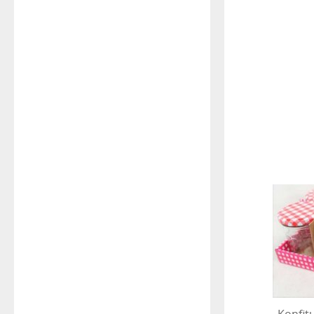
Konfit