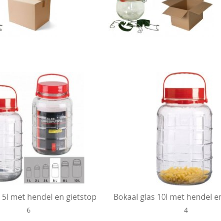
 5l met hendel en gietstop
Bokaal glas 10l met hendel e
6
4