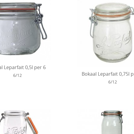
l Leparfait 0,5l per 6
Bokaal Leparfait 0,75l p
6/12
6/12