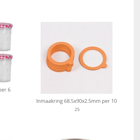
per 6
Inmaakring 68.5x90x2.5mm per 10
25