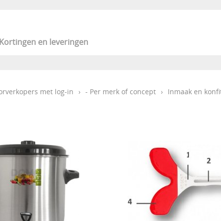
Kortingen en leveringen
orverkopers met log-in
›
- Per merk of concept
›
Inmaak en konfi