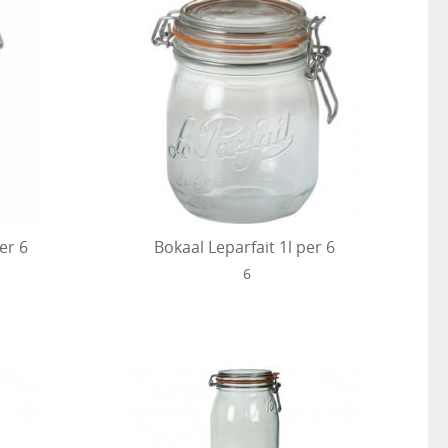
er 6
Bokaal Leparfait 1l per 6
6