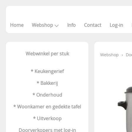
Home
Webshop
Info
Contact
Log-in
Webwinkel per stuk
Webshop
›
Do
* Keukengerief
* Bakkerij
* Onderhoud
* Woonkamer en gedekte tafel
* Uitverkoop
Doorverkopers met log-in