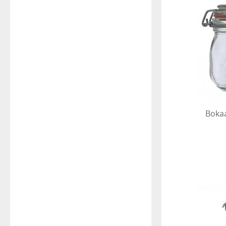
Bokaa