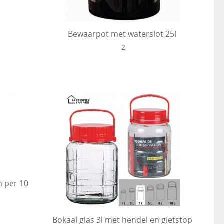
Bewaarpot met waterslot 25l
2
 per 10
Bokaal glas 3l met hendel en gietstop