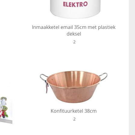
Inmaakketel email 35cm met plastiek
deksel
2
Konfituurketel 38cm
2