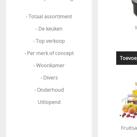
- Totaal assortiment
- De keuken
- Top verkoop
- Per merk of concept
Toevoe
- Woonkamer
- Divers
- Onderhoud
Uitlopend
Fruits