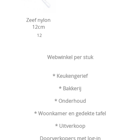
Zeef nylon
12cm
12
Webwinkel per stuk
* Keukengerief
* Bakkerij
* Onderhoud
* Woonkamer en gedekte tafel
* Uitverkoop
Doorverkopers met log-in