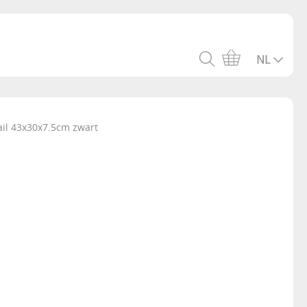
NL
il 43x30x7.5cm zwart