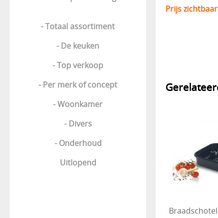
Prijs zichtbaar
- Totaal assortiment
- De keuken
- Top verkoop
- Per merk of concept
Gerelatee
- Woonkamer
- Divers
- Onderhoud
Uitlopend
Braadschotel