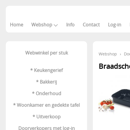
Home
Webshop
Info
Contact
Log-in
Webwinkel per stuk
Webshop
›
Do
Braadsch
* Keukengerief
* Bakkerij
* Onderhoud
* Woonkamer en gedekte tafel
* Uitverkoop
Doorverkopers met log-in