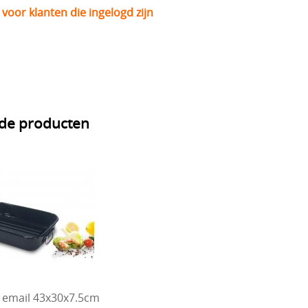
 voor klanten die ingelogd zijn
rde producten
 email 43x30x7.5cm